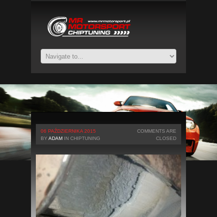
06 PAŹDZIERNIKA 2015
COMMENTS ARE
BY
ADAM
IN
CHIPTUNING
CLOSED