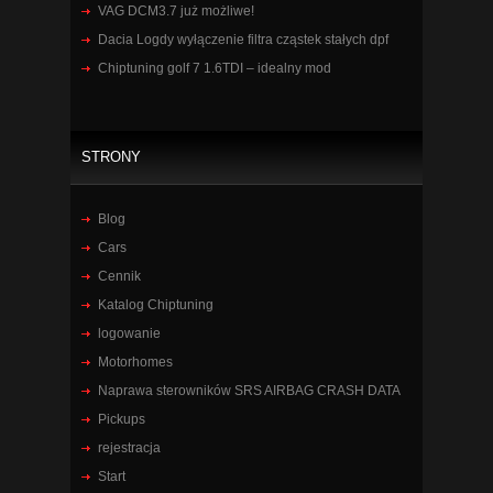
VAG DCM3.7 już możliwe!
Dacia Logdy wyłączenie filtra cząstek stałych dpf
Chiptuning golf 7 1.6TDI – idealny mod
STRONY
Blog
Cars
Cennik
Katalog Chiptuning
logowanie
Motorhomes
Naprawa sterowników SRS AIRBAG CRASH DATA
Pickups
rejestracja
Start