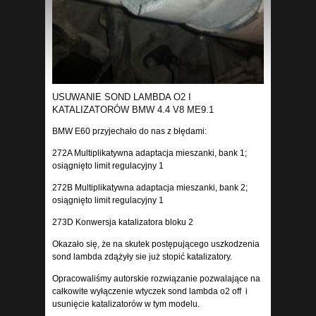
USUWANIE SOND LAMBDA O2 I
KATALIZATORÓW BMW 4.4 V8 ME9.1
BMW E60 przyjechało do nas z błędami:
272A Multiplikatywna adaptacja mieszanki, bank 1;
osiągnięto limit regulacyjny 1
272B Multiplikatywna adaptacja mieszanki, bank 2;
osiągnięto limit regulacyjny 1
273D Konwersja katalizatora bloku 2
Okazało się, że na skutek postępującego uszkodzenia
sond lambda zdążyły sie już stopić katalizatory.
Opracowaliśmy autorskie rozwiązanie pozwalające na
całkowite wyłączenie wtyczek sond lambda o2 off i
usunięcie katalizatorów w tym modelu.