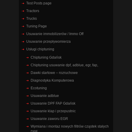
Test Posts page
Tractors
Trucks
Tuning Page
Usuwanie immobilizerów / Immo Off
Usuwanie przepływomierza
Usługi chiptuning
Chiptuning Gdańsk
Chiptuning usuwanie dpf, adblue, egr, fap,
Dawki startowe – rozruchowe
Diagnostyka Komputerowa
Ecotuning
Usuwanie adblue
Usuwanie DPF FAP Gdańsk
Usuwanie klap i przepustnic
Usuwanie zaworu EGR
Wymiana i montaz nowych filtrów cząstek stałych
DPF