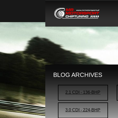
BLOG ARCHIVES
2.1 CDI - 136-BHP
3.0 CDI - 224-BHP