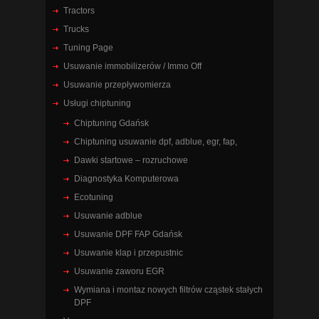
Tractors
Trucks
Tuning Page
Usuwanie immobilizerów / Immo Off
Usuwanie przepływomierza
Usługi chiptuning
Chiptuning Gdańsk
Chiptuning usuwanie dpf, adblue, egr, fap,
Dawki startowe – rozruchowe
Diagnostyka Komputerowa
Ecotuning
Usuwanie adblue
Usuwanie DPF FAP Gdańsk
Usuwanie klap i przepustnic
Usuwanie zaworu EGR
Wymiana i montaz nowych filtrów cząstek stałych
DPF