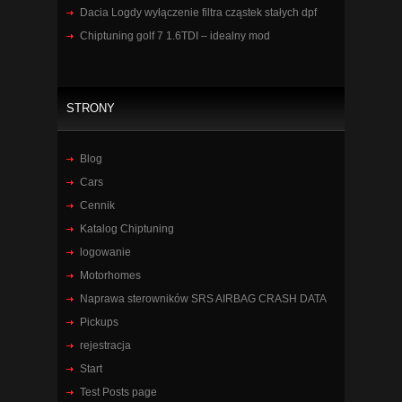
Dacia Logdy wyłączenie filtra cząstek stałych dpf
Chiptuning golf 7 1.6TDI – idealny mod
STRONY
Blog
Cars
Cennik
Katalog Chiptuning
logowanie
Motorhomes
Naprawa sterowników SRS AIRBAG CRASH DATA
Pickups
rejestracja
Start
Test Posts page