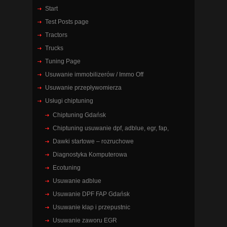
Start
Test Posts page
Tractors
Trucks
Tuning Page
Usuwanie immobilizerów / Immo Off
Usuwanie przepływomierza
Usługi chiptuning
Chiptuning Gdańsk
Chiptuning usuwanie dpf, adblue, egr, fap,
Dawki startowe – rozruchowe
Diagnostyka Komputerowa
Ecotuning
Usuwanie adblue
Usuwanie DPF FAP Gdańsk
Usuwanie klap i przepustnic
Usuwanie zaworu EGR