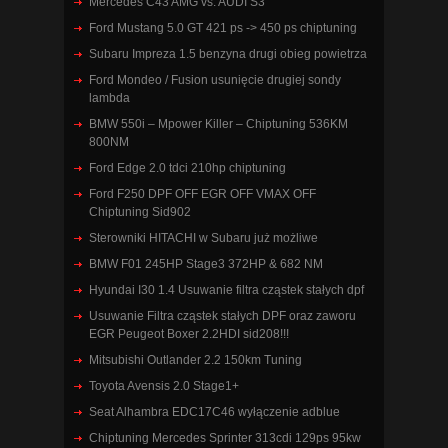
Mercedes C43 AMG vs. AUDI S3
Ford Mustang 5.0 GT 421 ps -> 450 ps chiptuning
Subaru Impreza 1.5 benzyna drugi obieg powietrza
Ford Mondeo / Fusion usunięcie drugiej sondy
lambda
BMW 550i – Mpower Killer – Chiptuning 536KM
800NM
Ford Edge 2.0 tdci 210hp chiptuning
Ford F250 DPF OFF EGR OFF VMAX OFF
Chiptuning Sid902
Sterowniki HITACHI w Subaru już możliwe
BMW F01 245HP Stage3 372HP & 682 NM
Hyundai I30 1.4 Usuwanie filtra cząstek stałych dpf
Usuwanie Filtra cząstek stałych DPF oraz zaworu
EGR Peugeot Boxer 2.2HDI sid208!!!
Mitsubishi Outlander 2.2 150km Tuning
Toyota Avensis 2.0 Stage1+
Seat Alhambra EDC17C46 wyłączenie adblue
Chiptuning Mercedes Sprinter 313cdi 129ps 95kw