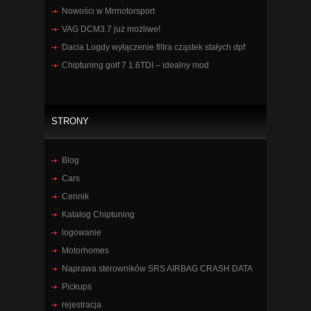
Nowości w Mrmotorsport
VAG DCM3.7 już możliwe!
Dacia Logdy wyłączenie filtra cząstek stałych dpf
Chiptuning golf 7 1.6TDI – idealny mod
STRONY
Blog
Cars
Cennik
Katalog Chiptuning
logowanie
Motorhomes
Naprawa sterowników SRS AIRBAG CRASH DATA
Pickups
rejestracja