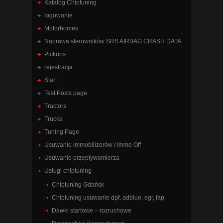
Katalog Chiptuning
logowanie
Motorhomes
Naprawa sterowników SRS AIRBAG CRASH DATA
Pickups
rejestracja
Start
Test Posts page
Tractors
Trucks
Tuning Page
Usuwanie immobilizerów / Immo Off
Usuwanie przepływomierza
Usługi chiptuning
Chiptuning Gdańsk
Chiptuning usuwanie dpf, adblue, egr, fap,
Dawki startowe – rozruchowe