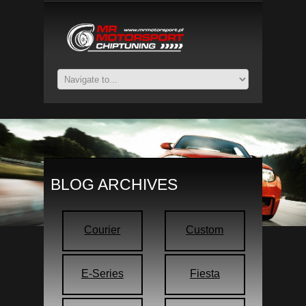
BLOG ARCHIVES
Courier
Custom
E-Series
Fiesta