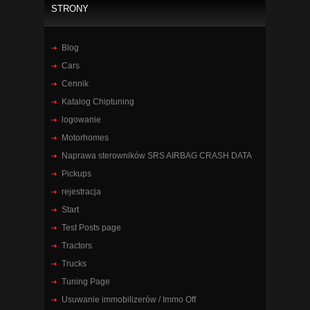
STRONY
Blog
Cars
Cennik
Katalog Chiptuning
logowanie
Motorhomes
Naprawa sterowników SRS AIRBAG CRASH DATA
Pickups
rejestracja
Start
Test Posts page
Tractors
Trucks
Tuning Page
Usuwanie immobilizerów / Immo Off