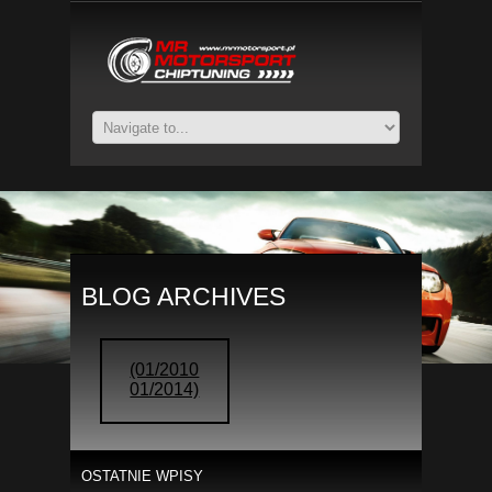
BLOG ARCHIVES
(01/2010
01/2014)
OSTATNIE WPISY