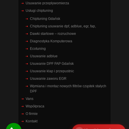
Usuwanie przepływomierza
Usługi chiptuning
Chiptuning Gdańsk
Chiptuning usuwanie dpf, adblue, egr, fap,
Dawki startowe – rozruchowe
Diagnostyka Komputerowa
Ecotuning
Usuwanie adblue
Usuwanie DPF FAP Gdańsk
Usuwanie klap i przepustnic
Usuwanie zaworu EGR
Wymiana i montaz nowych filtrów cząstek stałych
DPF
Vans
Współpraca
O firmie
Kontakt