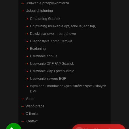
Usuwanie przepływomierza
Usługi chiptuning
Chiptuning Gdańsk
Chiptuning usuwanie dpf, adblue, egr, fap,
Dawki startowe – rozruchowe
Diagnostyka Komputerowa
Ecotuning
Usuwanie adblue
Usuwanie DPF FAP Gdańsk
Usuwanie klap i przepustnic
Usuwanie zaworu EGR
Wymiana i montaz nowych filtrów cząstek stałych
DPF
Vans
Współpraca
O firmie
Kontakt