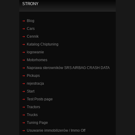
STRONY
Blog
Cars
Cennik
Katalog Chiptuning
logowanie
Motorhomes
Naprawa sterowników SRS AIRBAG CRASH DATA
Pickups
rejestracja
Start
Test Posts page
Tractors
Trucks
Tuning Page
Usuwanie immobilizerów / Immo Off