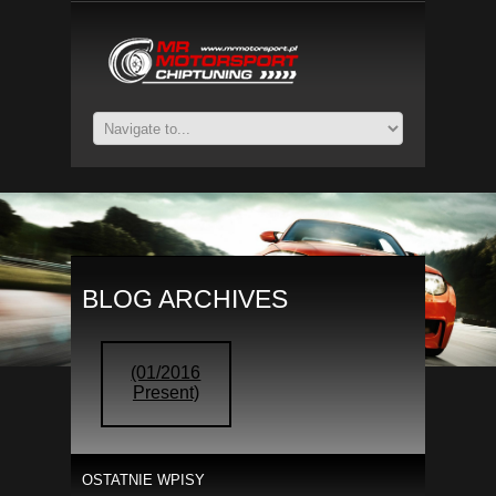
BLOG ARCHIVES
(01/2016
Present)
OSTATNIE WPISY