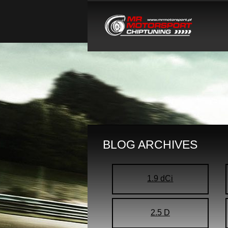
BLOG ARCHIVES
1.9 dCi
2.5 D