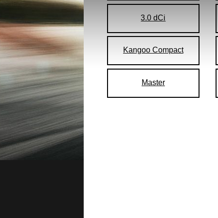
3.0 dCi
Kangoo Compact
Master