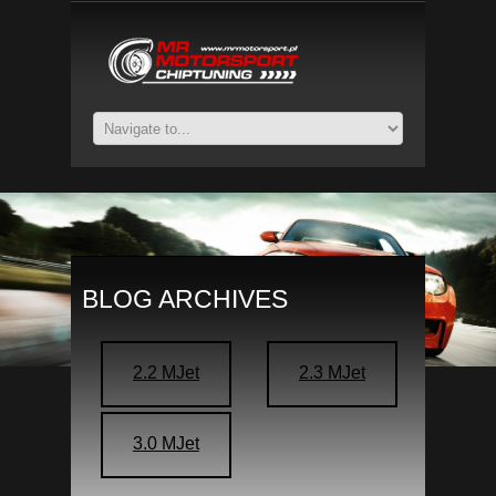
BLOG ARCHIVES
2.2 MJet
2.3 MJet
3.0 MJet