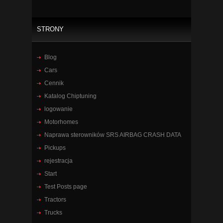
STRONY
Blog
Cars
Cennik
Katalog Chiptuning
logowanie
Motorhomes
Naprawa sterowników SRS AIRBAG CRASH DATA
Pickups
rejestracja
Start
Test Posts page
Tractors
Trucks