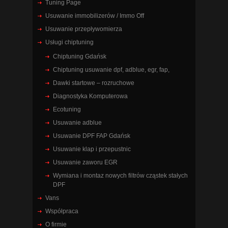
Tuning Page
Usuwanie immobilizerów / Immo Off
Usuwanie przepływomierza
Usługi chiptuning
Chiptuning Gdańsk
Chiptuning usuwanie dpf, adblue, egr, fap,
Dawki startowe – rozruchowe
Diagnostyka Komputerowa
Ecotuning
Usuwanie adblue
Usuwanie DPF FAP Gdańsk
Usuwanie klap i przepustnic
Usuwanie zaworu EGR
Wymiana i montaz nowych filtrów cząstek stałych
DPF
Vans
Współpraca
O firmie