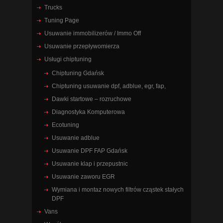
Trucks
Tuning Page
Usuwanie immobilizerów / Immo Off
Usuwanie przepływomierza
Usługi chiptuning
Chiptuning Gdańsk
Chiptuning usuwanie dpf, adblue, egr, fap,
Dawki startowe – rozruchowe
Diagnostyka Komputerowa
Ecotuning
Usuwanie adblue
Usuwanie DPF FAP Gdańsk
Usuwanie klap i przepustnic
Usuwanie zaworu EGR
Wymiana i montaz nowych filtrów cząstek stałych
DPF
Vans