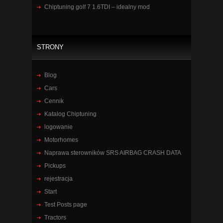
Chiptuning golf 7 1.6TDI – idealny mod
STRONY
Blog
Cars
Cennik
Katalog Chiptuning
logowanie
Motorhomes
Naprawa sterowników SRS AIRBAG CRASH DATA
Pickups
rejestracja
Start
Test Posts page
Tractors