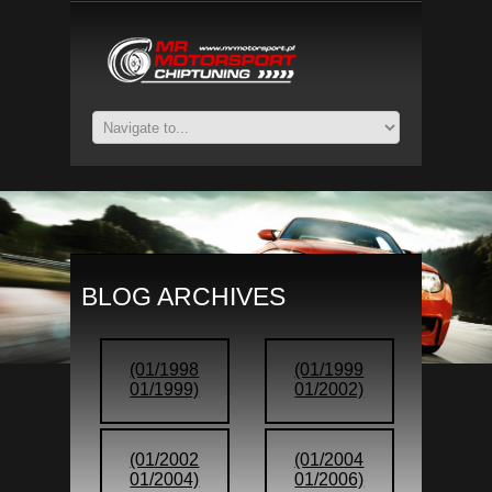
BLOG ARCHIVES
(01/1998
(01/1999
01/1999)
01/2002)
(01/2002
(01/2004
01/2004)
01/2006)