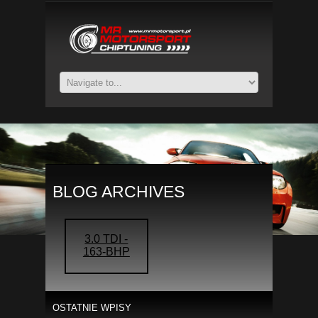
BLOG ARCHIVES
3.0 TDI -
163-BHP
OSTATNIE WPISY