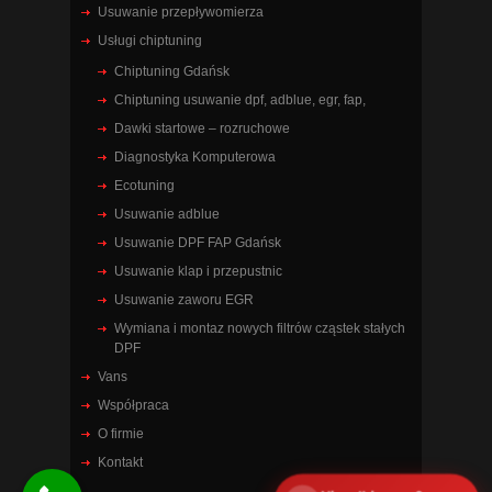
Usuwanie przepływomierza
Usługi chiptuning
Chiptuning Gdańsk
Chiptuning usuwanie dpf, adblue, egr, fap,
Dawki startowe – rozruchowe
Diagnostyka Komputerowa
Ecotuning
Usuwanie adblue
Usuwanie DPF FAP Gdańsk
Usuwanie klap i przepustnic
Usuwanie zaworu EGR
Wymiana i montaz nowych filtrów cząstek stałych
DPF
Vans
Współpraca
O firmie
Kontakt