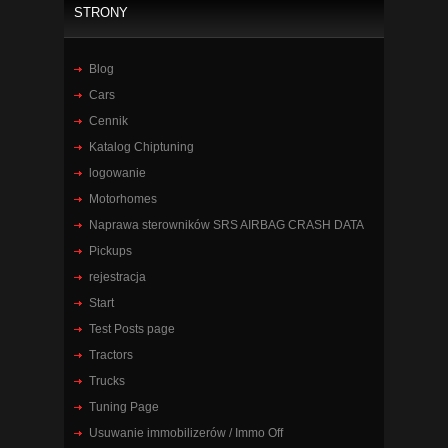
STRONY
Blog
Cars
Cennik
Katalog Chiptuning
logowanie
Motorhomes
Naprawa sterowników SRS AIRBAG CRASH DATA
Pickups
rejestracja
Start
Test Posts page
Tractors
Trucks
Tuning Page
Usuwanie immobilizerów / Immo Off