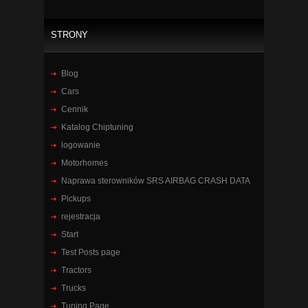
STRONY
Blog
Cars
Cennik
Katalog Chiptuning
logowanie
Motorhomes
Naprawa sterowników SRS AIRBAG CRASH DATA
Pickups
rejestracja
Start
Test Posts page
Tractors
Trucks
Tuning Page