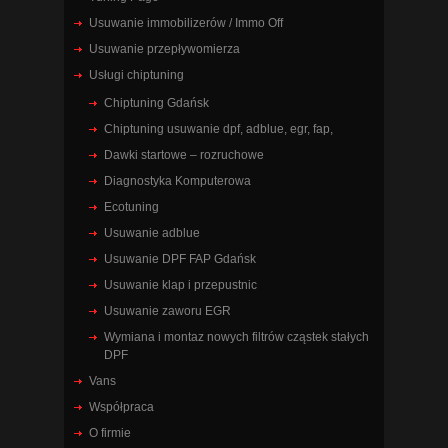
Usuwanie immobilizerów / Immo Off
Usuwanie przepływomierza
Usługi chiptuning
Chiptuning Gdańsk
Chiptuning usuwanie dpf, adblue, egr, fap,
Dawki startowe – rozruchowe
Diagnostyka Komputerowa
Ecotuning
Usuwanie adblue
Usuwanie DPF FAP Gdańsk
Usuwanie klap i przepustnic
Usuwanie zaworu EGR
Wymiana i montaz nowych filtrów cząstek stałych
DPF
Vans
Współpraca
O firmie