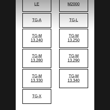
LE
M2000
TG-A
TG-L
TG-M
TG-M
13.240
13.250
TG-M
TG-M
13.280
13.290
TG-M
TG-M
13.330
13.340
TG-X