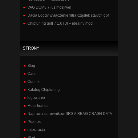
VAG DCM3.7 już możliwe!
Dacia Logdy wyłączenie filtra cząstek stałych dpf
Chiptuning golf 7 1.6TDI – idealny mod
STRONY
Blog
Cars
Cennik
Katalog Chiptuning
logowanie
Motorhomes
Naprawa sterowników SRS AIRBAG CRASH DATA
Pickups
rejestracja
Start