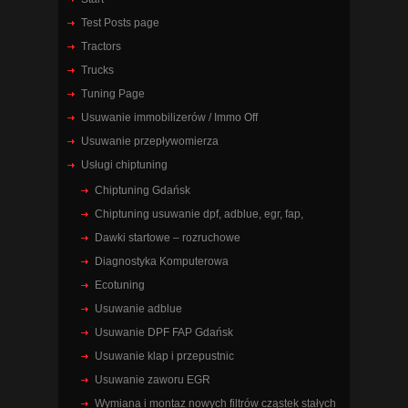
Test Posts page
Tractors
Trucks
Tuning Page
Usuwanie immobilizerów / Immo Off
Usuwanie przepływomierza
Usługi chiptuning
Chiptuning Gdańsk
Chiptuning usuwanie dpf, adblue, egr, fap,
Dawki startowe – rozruchowe
Diagnostyka Komputerowa
Ecotuning
Usuwanie adblue
Usuwanie DPF FAP Gdańsk
Usuwanie klap i przepustnic
Usuwanie zaworu EGR
Wymiana i montaz nowych filtrów cząstek stałych