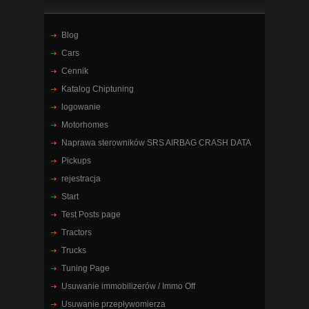
Blog
Cars
Cennik
Katalog Chiptuning
logowanie
Motorhomes
Naprawa sterowników SRS AIRBAG CRASH DATA
Pickups
rejestracja
Start
Test Posts page
Tractors
Trucks
Tuning Page
Usuwanie immobilizerów / Immo Off
Usuwanie przepływomierza