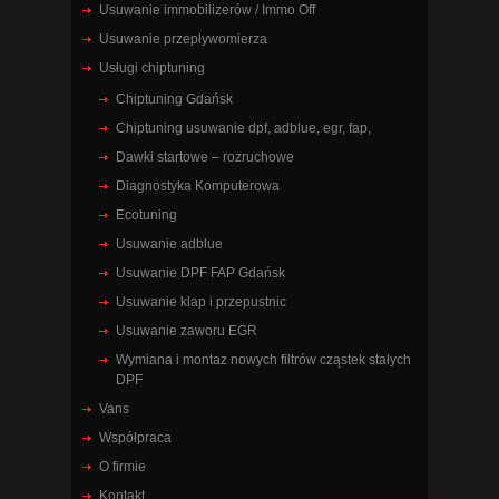
Usuwanie immobilizerów / Immo Off
Usuwanie przepływomierza
Usługi chiptuning
Chiptuning Gdańsk
Chiptuning usuwanie dpf, adblue, egr, fap,
Dawki startowe – rozruchowe
Diagnostyka Komputerowa
Ecotuning
Usuwanie adblue
Usuwanie DPF FAP Gdańsk
Usuwanie klap i przepustnic
Usuwanie zaworu EGR
Wymiana i montaz nowych filtrów cząstek stałych
DPF
Vans
Współpraca
O firmie
Kontakt