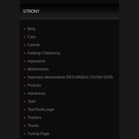
STRONY
Blog
Cars
Cennik
Katalog Chiptuning
logowanie
Motorhomes
Naprawa sterowników SRS AIRBAG CRASH DATA
Pickups
rejestracja
Start
Test Posts page
Tractors
Trucks
Tuning Page