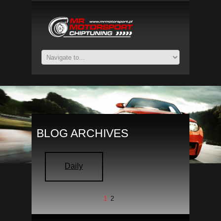
BLOG ARCHIVES
Daily
1
2