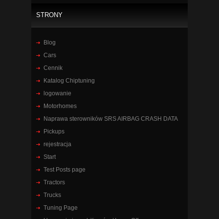
STRONY
Blog
Cars
Cennik
Katalog Chiptuning
logowanie
Motorhomes
Naprawa sterowników SRS AIRBAG CRASH DATA
Pickups
rejestracja
Start
Test Posts page
Tractors
Trucks
Tuning Page