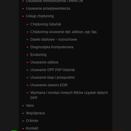
Usuwanie immobilizerów / Immo Off
Usuwanie przepływomierza
Usługi chiptuning
Chiptuning Gdańsk
Chiptuning usuwanie dpf, adblue, egr, fap,
Dawki startowe – rozruchowe
Diagnostyka Komputerowa
Ecotuning
Usuwanie adblue
Usuwanie DPF FAP Gdańsk
Usuwanie klap i przepustnic
Usuwanie zaworu EGR
Wymiana i montaz nowych filtrów cząstek stałych
DPF
Vans
Współpraca
O firmie
Kontakt