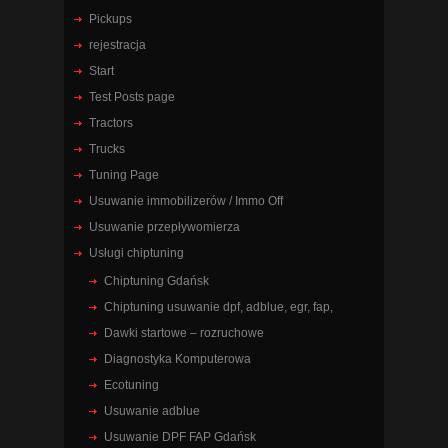
Pickups
rejestracja
Start
Test Posts page
Tractors
Trucks
Tuning Page
Usuwanie immobilizerów / Immo Off
Usuwanie przepływomierza
Usługi chiptuning
Chiptuning Gdańsk
Chiptuning usuwanie dpf, adblue, egr, fap,
Dawki startowe – rozruchowe
Diagnostyka Komputerowa
Ecotuning
Usuwanie adblue
Usuwanie DPF FAP Gdańsk