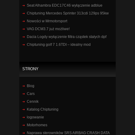
Seat Alhambra EDC17C46 wyłączenie adblue
Chiptuning Mercedes Sprinter 313cdi 129ps 95kw
Nowości w Mrmotorsport
VAG DCM3.7 już możliwe!
Dacia Logdy wyłączenie filtra cząstek stałych dpf
Chiptuning golf 7 1.6TDI – idealny mod
STRONY
Blog
Cars
Cennik
Katalog Chiptuning
logowanie
Motorhomes
Naprawa sterowników SRS AIRBAG CRASH DATA