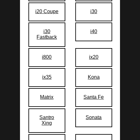
i20 Coupe
i30
i30
i40
Fastback
i800
ix20
ix35
Kona
Matrix
Santa Fe
Santro
Sonata
Xing