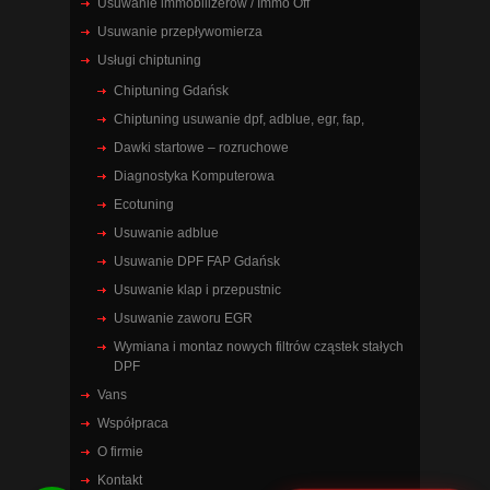
Usuwanie immobilizerów / Immo Off
Usuwanie przepływomierza
Usługi chiptuning
Chiptuning Gdańsk
Chiptuning usuwanie dpf, adblue, egr, fap,
Dawki startowe – rozruchowe
Diagnostyka Komputerowa
Ecotuning
Usuwanie adblue
Usuwanie DPF FAP Gdańsk
Usuwanie klap i przepustnic
Usuwanie zaworu EGR
Wymiana i montaz nowych filtrów cząstek stałych
DPF
Vans
Współpraca
O firmie
Kontakt