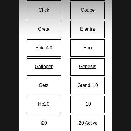
Click
Coupe
Creta
Elantra
Elite i20
Eon
Galloper
Genesis
Getz
Grand i10
Hb20
i10
i20
i20 Active