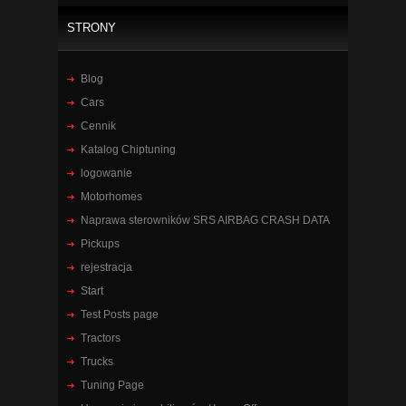
STRONY
Blog
Cars
Cennik
Katalog Chiptuning
logowanie
Motorhomes
Naprawa sterowników SRS AIRBAG CRASH DATA
Pickups
rejestracja
Start
Test Posts page
Tractors
Trucks
Tuning Page